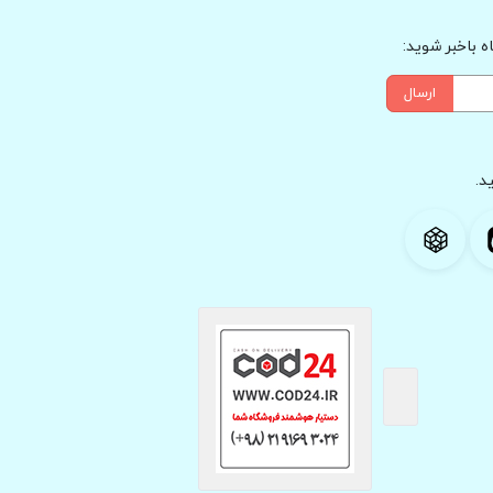
 باخبر شوید:
ارسال
د.