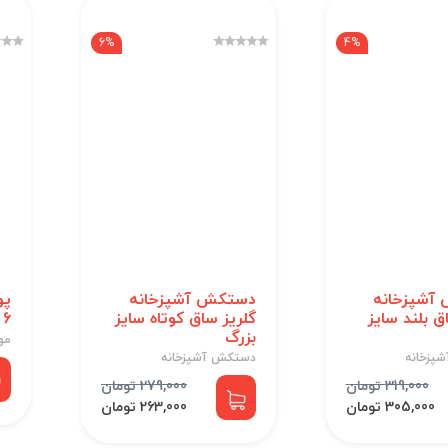
6%
4%
آشپزخانه
دستکش آشپزخانه
پو
ق بلند سایز
گلریز ساق کوتاه سایز
6 بسته 24 عددی
بزرگ
مو
پزخانه
دستکش آشپزخانه
319,000 تومان
279,000 تومان
305,000 تومان
263,000 تومان