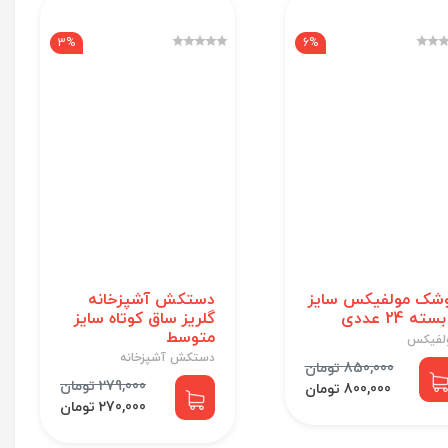
3%
6%
شک مولفیکس سایز
دستکش آشپزخانه
گلریز ساق کوتاه سایز
متوسط
لفیکس
دستکش آشپزخانه
850,000 تومان
279,000 تومان
800,000 تومان
270,000 تومان