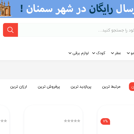
و
عطر
کودک
لوازم برقی
ن
مرتبط ترین
پربازدید ترین
پرفروش ترین
ارزان ترین
7%