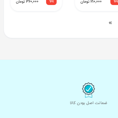
210,000 تومان
360,000 تومان
ضمانت اصل بودن کالا