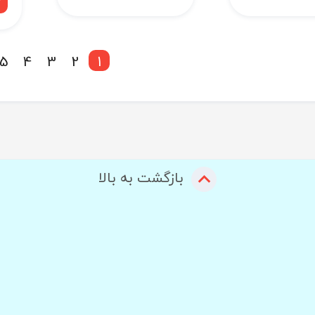
5
4
3
2
1
بازگشت به بالا