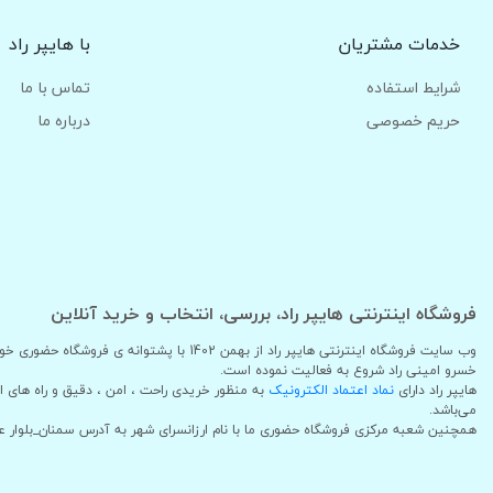
خدمات مشتریان
با هایپر راد
شرایط استفاده
تماس با ما
حریم خصوصی
درباره ما
فروشگاه اینترنتی هایپر راد، بررسی، انتخاب و خرید آنلاین
وب سایت فروشگاه اینترنتی هایپر راد از بهمن 1402
خسرو امینی راد شروع به فعالیت نموده است.
هایپر راد دارای
نماد اعتماد الکترونیک
به منظور خریدی راحت ، امن ، دقیق و راه های 
می‌باشد.
همچنین شعبه مرکزی فروشگاه حضوری ما با نام ارزانسرای شهر به آدرس سمنان_بلوار 