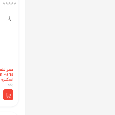
عطر قلم
اسکلاره
زنانه