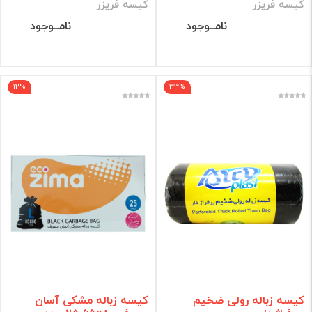
کیسه فریزر
کیسه فریزر
نامــوجود
نامــوجود
12%
33%
کیسه زباله رولی ضخیم
کیسه زباله مشکی آسان