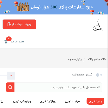
ورود | ثبت‌نام
0
سبد خرید
خانه و آشپزخانه
یکبار مصرف
فیلتر محصولات
جدید ترین
مرتبط ترین
پربازدید ترین
پرفروش ترین
ارزا
دسته بندی