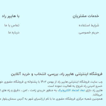
خدمات مشتریان
با هایپر راد
شرایط استفاده
تماس با ما
حریم خصوصی
درباره ما
فروشگاه اینترنتی هایپر راد، بررسی، انتخاب و خرید آنلاین
وب سایت فروشگاه اینترنتی هایپر راد از بهمن 1402
خسرو امینی راد شروع به فعالیت نموده است.
هایپر راد دارای
نماد اعتماد الکترونیک
به منظور خریدی راحت ، امن ، دقیق و راه های 
می‌باشد.
همچنین شعبه مرکزی فروشگاه حضوری ما با نام ارزانسرای شهر به آدرس سمنان_بلوار 