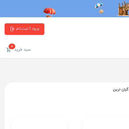
ورود | ثبت‌نام
0
سبد خرید
گران ترین