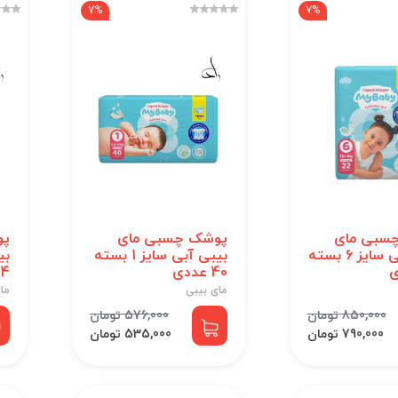
7%
7%
سبی مای
پوشک چسبی مای
پو
بیبی آبی سایز 6 بسته
بیبی آبی سایز 1 بسته
40 عددی
44 ع
مای بیبی
ما
850,000 تومان
576,000 تومان
790,000 تومان
535,000 تومان