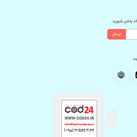
 باخبر شوید:
ارسال
د.