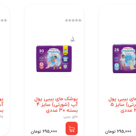
ی بیبی پول
پوشک مای بیبی پول
پو
آپ (شورتی) سایز 5
آپ (شورتی) سایز 4
بسته 30 عددی
بسته
مای بیبی
ما
695,000 تومان
695,000 تومان