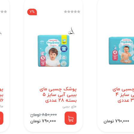
7%
سبی مای
پوشک چسبی مای
پو
بیبی آبی سایز 4
بیبی آبی سایز 5
بسته 28 عددی
16 عدد
مای بیبی
ما
850,000 تومان
790,000 تومان
790,000 تومان