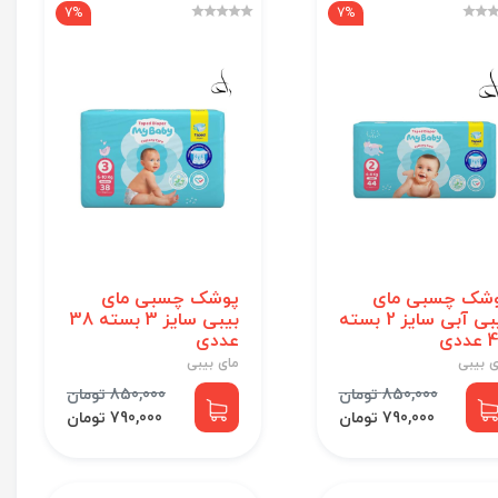
7%
7%
شک چسبی مای
پوشک چسبی مای
بیبی آبی سایز 2 بسته
بیبی سایز 3 بسته 38
ددی
عددی
ی بیبی
مای بیبی
850,000 تومان
850,000 تومان
790,000 تومان
790,000 تومان