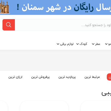
و
عطر
کودک
لوازم برقی
ن
مرتبط ترین
پربازدید ترین
پرفروش ترین
ارزان ترین
بی