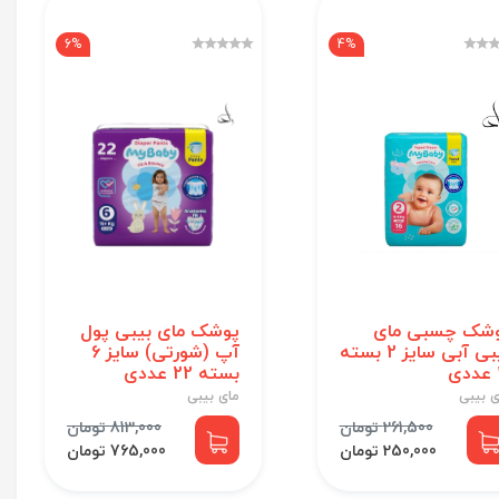
6%
4%
شک چسبی مای
پوشک مای بیبی پول
بیبی آبی سایز 2 بسته
آپ (شورتی) سایز 6
ی
بسته 22 عددی
ی بیبی
مای بیبی
261,500 تومان
813,000 تومان
250,000 تومان
765,000 تومان