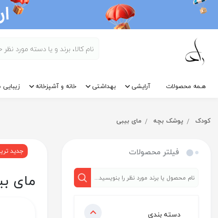
هـمه محصولات
آرایشی
بهداشتی
خانه و آشپزخانه
زیبایی م
کودک
پوشک بچه
مای بیبی
فیلتر محصولات
جدید تری
مای بی
دسته بندی