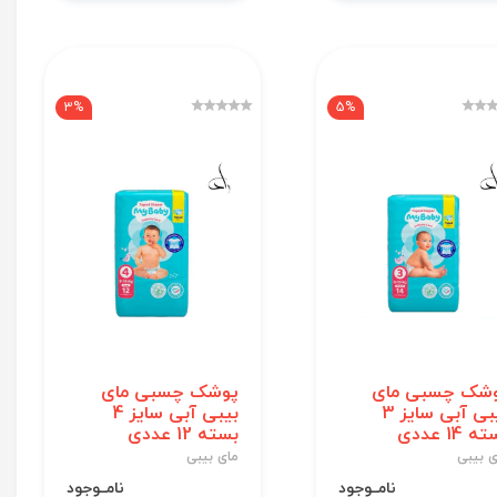
3%
5%
شک چسبی مای
پوشک چسبی مای
بیبی آبی سایز 3
بیبی آبی سایز 4
 14 عددی
بسته 12 عددی
ی بیبی
مای بیبی
نامــوجود
نامــوجود