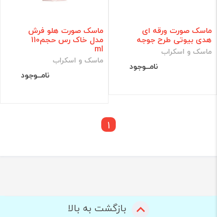
ماسک صورت ورقه ای
ماسک صورت هلو فرش
هدی بیوتی طرح جوجه
مدل خاک رس حجم110
ml
ماسک و اسکراب
ماسک و اسکراب
نامــوجود
نامــوجود
1
بازگشت به بالا