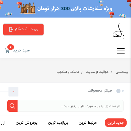
ورود | ثبت‌نام
0
سبد خرید
بهداشتی
مراقبت از صورت
ماسک و اسکراب
فیلتر محصولات
جدید ترین
مرتبط ترین
پربازدید ترین
پرفروش ترین
ارزا
دسته بندی