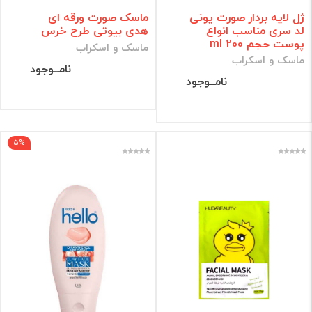
ژل لایه بردار صورت یونی
ماسک صورت ورقه ای
لد سری مناسب انواع
هدی بیوتی طرح خرس
پوست حجم 200 ml
ماسک و اسکراب
ماسک و اسکراب
نامــوجود
نامــوجود
5%