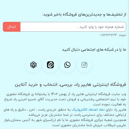
از تخفیف‌ها و جدیدترین‌های فروشگاه باخبر شوید:
ارسال
نمونه: 09121231234
ما را در شبکه های اجتماعی دنبال کنید.
فروشگاه اینترنتی هایپر راد، بررسی، انتخاب و خرید آنلاین
وب سایت فروشگاه اینترنتی هایپر راد از بهمن 1402 با پشتوانه ی فروشگاه حضوری
خود با تیم اختصاصی پشتیبانی و فروش تحت مدیریت آقای خسرو امینی راد شروع
به فعالیت نموده است.
هایپر راد دارای
نماد اعتماد الکترونیک
به منظور خریدی راحت ، امن ، دقیق و راه های
ارتباطی مختلف برای دسترسی راحت تر شما مشتریان عزیز می‌باشد.
همچنین شعبه مرکزی فروشگاه حضوری ما با نام ارزانسرای شهر به آدرس سمنان_بلوار
علی‌بن ابیطالب میزبان شما مشتریان حضوری است.