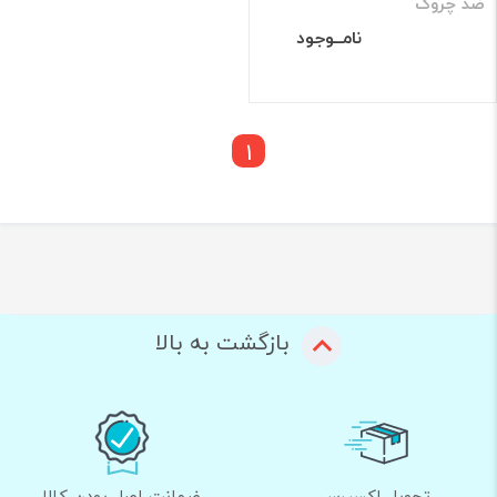
ضد چروک
نامــوجود
1
بازگشت به بالا
تحویل اکسپرس
ضمانت اصل بودن کالا