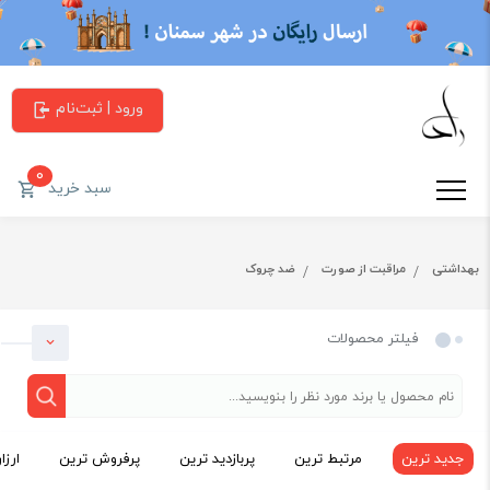
ورود | ثبت‌نام
0
سبد خرید
بهداشتی
مراقبت از صورت
ضد چروک
فیلتر محصولات
جدید ترین
مرتبط ترین
پربازدید ترین
پرفروش ترین
ارزا
دسته بندی