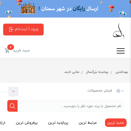
ورود | ثبت‌نام
0
سبد خرید
بهداشتی
پوشینه بزرگسال
هانی لایف
فیلتر محصولات
جدید ترین
مرتبط ترین
پربازدید ترین
پرفروش ترین
ارزا
دسته بندی