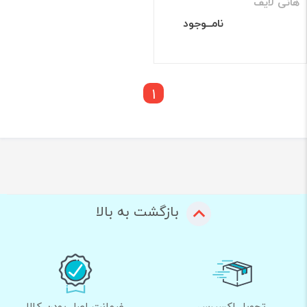
هانی لایف
نامــوجود
1
بازگشت به بالا
تحویل اکسپرس
ضمانت اصل بودن کالا