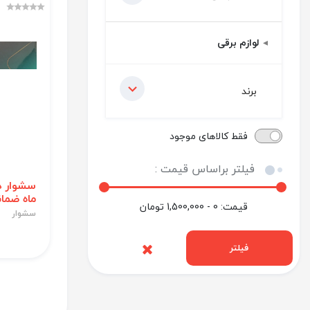
لوازم برقی
برند
فقط کالاهای موجود
فیلتر براساس قیمت :
ماه ضما
قیمت:
0 - 1,500,000
تومان
سشوار
فیلتر