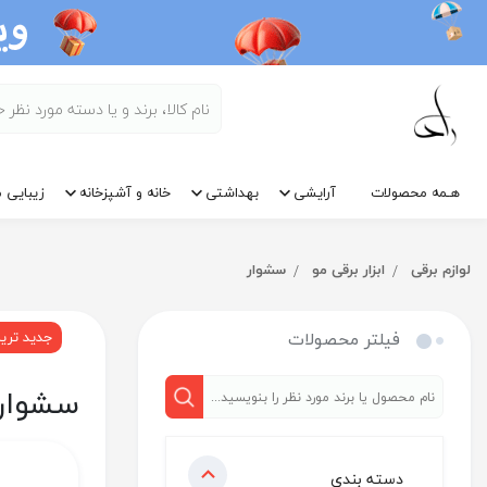
هـمه محصولات
آرایشی
بهداشتی
خانه و آشپزخانه
زیبایی م
لوازم برقی
ابزار برقی مو
سشوار
فیلتر محصولات
جدید تری
سشوار
دسته بندی