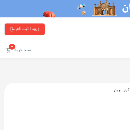
ورود | ثبت‌نام
0
سبد خرید
گران ترین