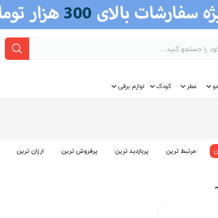
و
عطر
کودک
لوازم برقی
ن
مرتبط ترین
پربازدید ترین
پرفروش ترین
ارزان ترین