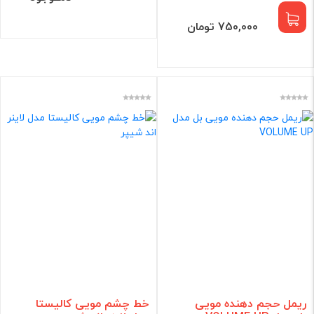
750,000 تومان
ریمل حجم دهنده مویی
خط چشم مویی کالیستا