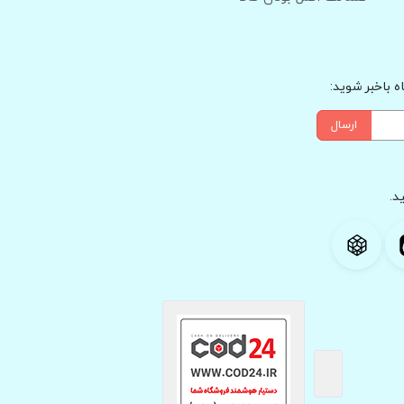
 باخبر شوید:
ارسال
د.