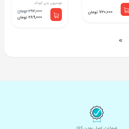
لوسیون بدن کودک
297,000 تومان
720,000 تومان
289,000 تومان
ضمانت اصل بودن کالا