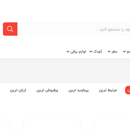
و
عطر
کودک
لوازم برقی
ن
مرتبط ترین
پربازدید ترین
پرفروش ترین
ارزان ترین