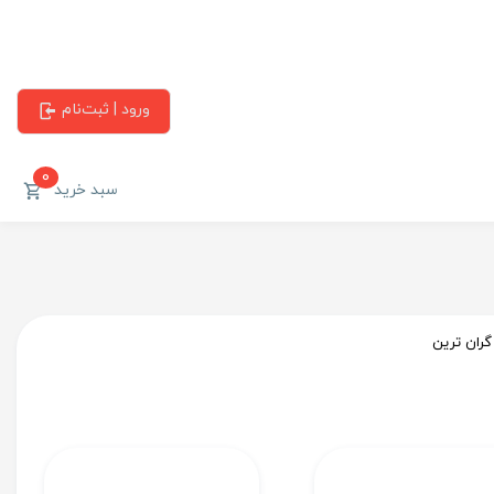
ورود | ثبت‌نام
0
سبد خرید
گران ترین