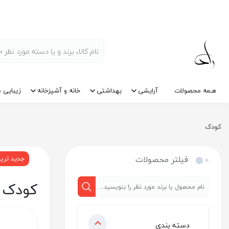
هـمه محصولات
آرایشی
بهداشتی
خانه و آشپزخانه
زیبایی م
کودک
فیلتر محصولات
جدید تری
کودک
دسته بندی