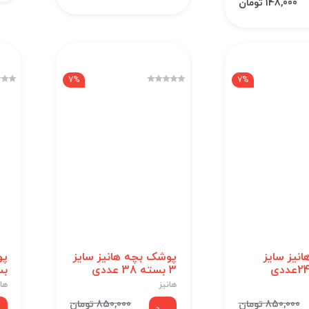
148,000 تومان
7%
7%
نیز سایز
پوشک بچه هانیز سایز
3 بسته 38 عددی
بسته
هانیز
هان
850,000 تومان
850,000 تومان