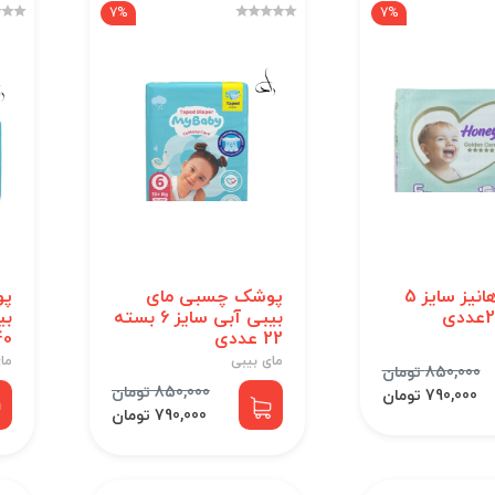
7%
7%
پوشک هانیز سایز 5
پوشک چسبی مای
پو
بیبی آبی سایز 6 بسته
22 عددی
40 عد
مای بیبی
ما
850,000 تومان
850,000 تومان
790,000 تومان
790,000 تومان