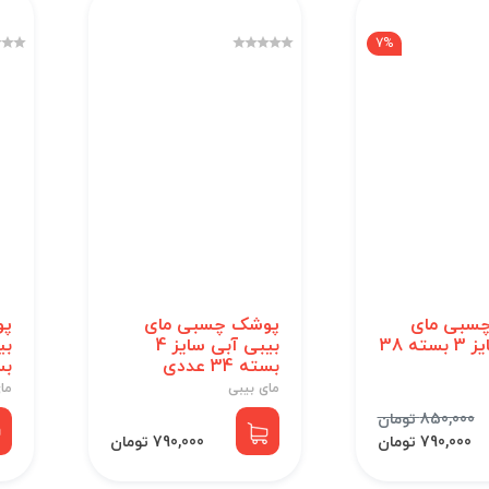
7%
سبی مای
پوشک چسبی مای
پو
بیبی سایز 3 بسته 38
بیبی آبی سایز 4
بسته 34 عددی
بسته
مای بیبی
ما
850,000 تومان
790,000 تومان
790,000 تومان