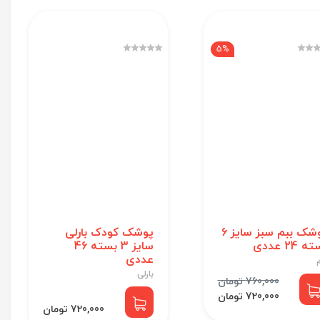
5%
پوشک ببم سبز سایز 6
پوشک کودک بارلی
 24 عددی
سایز 3 بسته 46
عددی
بارلی
760,000 تومان
720,000 تومان
720,000 تومان