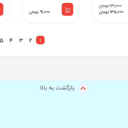
141,000 تومان
135,000 تومان
91,000 تومان
5
4
3
2
1
بازگشت به بالا