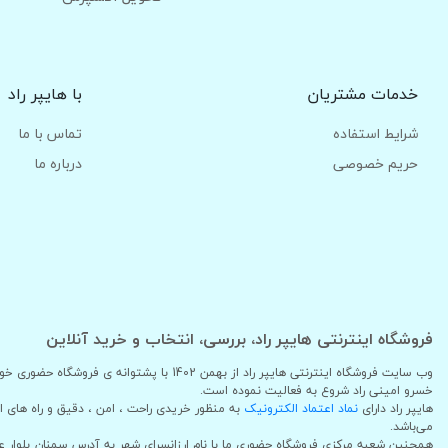
خدمات مشتریان
با هایپر راد
شرایط استفاده
تماس با ما
حریم خصوصی
درباره ما
فروشگاه اینترنتی هایپر راد، بررسی، انتخاب و خرید آنلاین
وب سایت فروشگاه اینترنتی هایپر راد از بهمن 1402
خسرو امینی راد شروع به فعالیت نموده است.
هایپر راد دارای
نماد اعتماد الکترونیک
به منظور خریدی راحت ، امن ، دقیق و راه های 
می‌باشد.
همچنین شعبه مرکزی فروشگاه حضوری ما با نام ارزانسرای شهر به آدرس سمنان_بلوار 