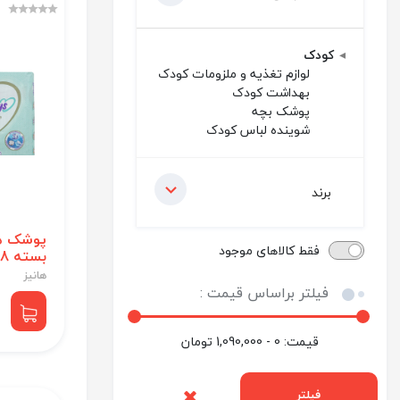
کودک
لوازم تغذیه و ملزومات کودک
بهداشت کودک
پوشک بچه
شوینده لباس کودک
برند
فقط کالاهای موجود
بسته 28عددی
هانیز
فیلتر براساس قیمت :
قیمت:
0 - 1,090,000
تومان
فیلتر