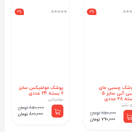
6%
7%
شک چسبی مای
پوشک مولفیکس سایز
بیبی آبی سایز 5
6 بسته 24 عددی
 28 عددی
مولفیکس
ی بیبی
850,000 تومان
850,000 تومان
800,000 تومان
790,000 تومان