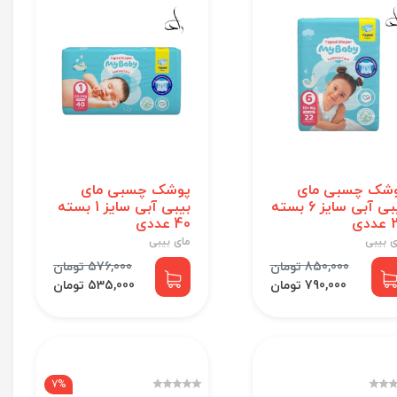
شک چسبی مای
پوشک چسبی مای
بیبی آبی سایز 6 بسته
بیبی آبی سایز 1 بسته
دی
40 عددی
ی بیبی
مای بیبی
850,000 تومان
576,000 تومان
790,000 تومان
535,000 تومان
7%