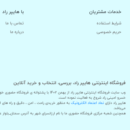
خدمات مشتریان
با هایپر راد
شرایط استفاده
تماس با ما
حریم خصوصی
درباره ما
فروشگاه اینترنتی هایپر راد، بررسی، انتخاب و خرید آنلاین
وب سایت فروشگاه اینترنتی هایپر راد از بهمن 1402
خسرو امینی راد شروع به فعالیت نموده است.
هایپر راد دارای
نماد اعتماد الکترونیک
به منظور خریدی راحت ، امن ، دقیق و راه های 
می‌باشد.
همچنین شعبه مرکزی فروشگاه حضوری ما با نام ارزانسرای شهر به آدرس سمنان_بلوار 