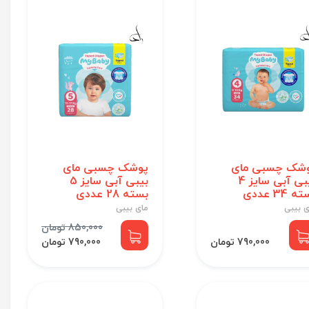
شک چسبی مای
پوشک چسبی مای
بیبی آبی سایز 4
بیبی آبی سایز 5
 34 عددی
بسته 28 عددی
ی بیبی
مای بیبی
850,000 تومان
790,000 تومان
790,000 تومان