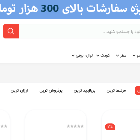
و
عطر
کودک
لوازم برقی
ن
مرتبط ترین
پربازدید ترین
پرفروش ترین
ارزان ترین
7%