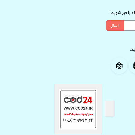
 باخبر شوید:
ارسال
د.