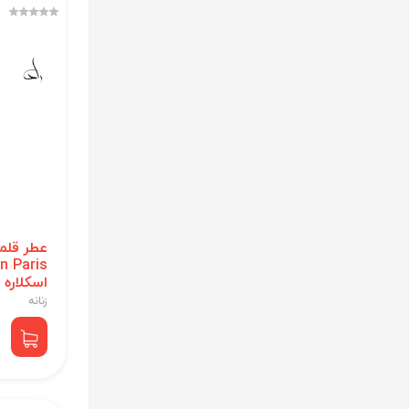
عطر قلم
اسکلاره
زنانه