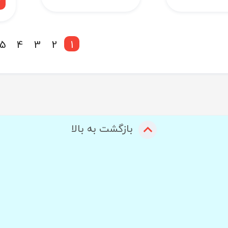
5
4
3
2
1
بازگشت به بالا