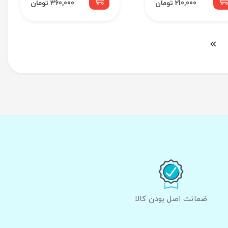
210,000 تومان
360,000 تومان
ضمانت اصل بودن کالا