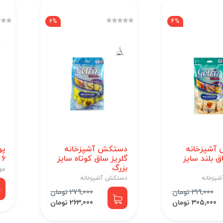
6%
4%
آشپزخانه
دستکش آشپزخانه
پو
ق بلند سایز
گلریز ساق کوتاه سایز
6 بسته 24 عددی
بزرگ
مو
پزخانه
دستکش آشپزخانه
319,000 تومان
279,000 تومان
305,000 تومان
263,000 تومان