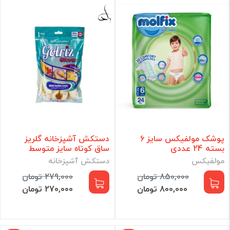
پوشک مولفیکس سایز 6
دستکش آشپزخانه گلریز
بسته 24 عددی
ساق کوتاه سایز متوسط
مولفیکس
دستکش آشپزخانه
850,000 تومان
279,000 تومان
800,000 تومان
270,000 تومان