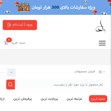
ورود | ثبت‌نام
0
سبد خرید
فیلتر محصولات
جدید ترین
مرتبط ترین
پربازدید ترین
پرفروش ترین
ارزا
دسته بندی