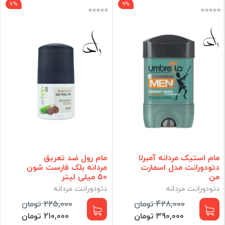
7%
9%
مام استیک مردانه آمبرلا
مام رول ضد تعریق
دئودورانت مدل اسمارت
مردانه بلک فارست شون
من
50 میلی لیتر
دئودورانت مردانه
دئودورانت مردانه
428,000 تومان
225,000 تومان
390,000 تومان
210,000 تومان