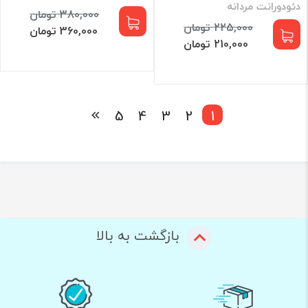
دئودورانت مردانه
380,000 تومان
225,000 تومان
360,000 تومان
210,000 تومان
5
4
3
2
1
بازگشت به بالا