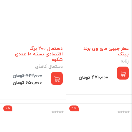
عطر جیبی مای وی برند
دستمال 200 برگ
پینک
اقتصادی بسته 10 عددی
شکوه
زنانه
دستمال کاغذی
722,000 تومان
470,000 تومان
650,000 تومان
6%
4%