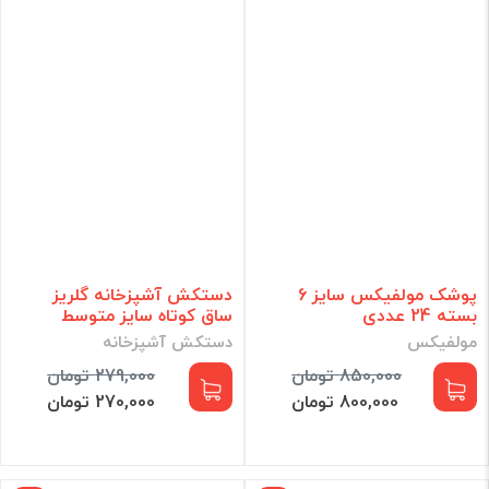
پوشک مولفیکس سایز 6
دستکش آشپزخانه گلریز
بسته 24 عددی
ساق کوتاه سایز متوسط
مولفیکس
دستکش آشپزخانه
850,000 تومان
279,000 تومان
800,000 تومان
270,000 تومان