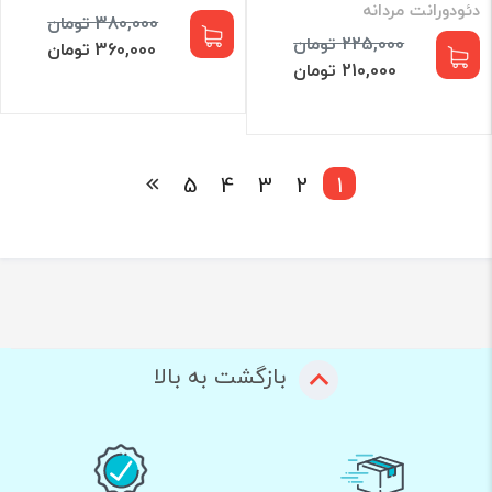
دئودورانت مردانه
380,000 تومان
225,000 تومان
360,000 تومان
210,000 تومان
5
4
3
2
1
بازگشت به بالا