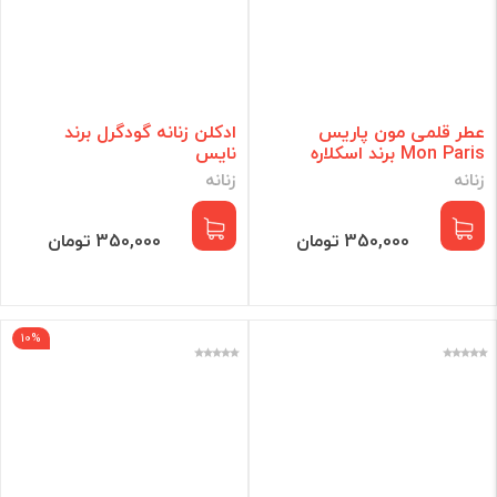
عطر قلمی مون پاریس
ادکلن زنانه گودگرل برند
Mon Paris برند اسکلاره
نایس
زنانه
زنانه
350,000 تومان
350,000 تومان
10%