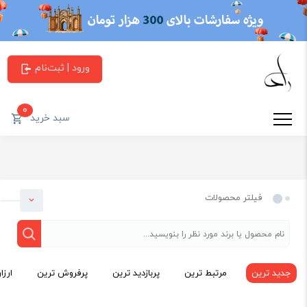
ورود | ثبت‌نام
0
سبد خرید
فیلتر محصولات
جدید ترین
مرتبط ترین
پربازدید ترین
پرفروش ترین
ارزا
دسته بندی