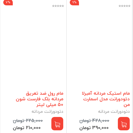
7%
9%
مام استیک مردانه آمبرلا
مام رول ضد تعریق
دئودورانت مدل اسمارت
مردانه بلک فارست شون
من
50 میلی لیتر
دئودورانت مردانه
دئودورانت مردانه
428,000 تومان
225,000 تومان
390,000 تومان
210,000 تومان