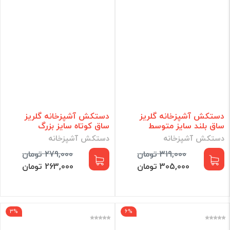
دستکش آشپزخانه گلریز
دستکش آشپزخانه گلریز
ساق بلند سایز متوسط
ساق کوتاه سایز بزرگ
دستکش آشپزخانه
دستکش آشپزخانه
319,000 تومان
279,000 تومان
305,000 تومان
263,000 تومان
3%
6%