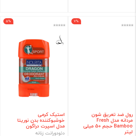
5%
7%
رول ضد تعریق شون
استیک کرمی
مردانه مدل Fresh
خوشبوکننده بدن نوریتا
Bamboo حجم 50 میلی
مدل اسپرت دراگون
لیتر
دئودورانت زنانه