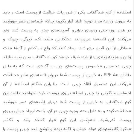
استفاده از کرم ضدآفتاب یکی از ضروریات مراقبت از پوست است و باید
به صورت روزانه مورد توجه افراد قرار بگیرد؛ چراکه اشعه‌های مضر خورشید
در طول روز، حتی روزهای بارانی، آسیب‌های جدی به پوست شما وارد
می‌کنند. این اشعه‌ها می‌توانند مشکلاتی مانند لک، تیرگی، چروک و
مسائلی از این قبیل برای شما ایجاد کنند که رفع هر کدام از آن‌ها مدت
زمان و هزینه زیادی را از شما صرف خواهد کرد. ضدآفتاب سان سیف فاقد
چربی محصولی مخصوص پوست‌های چرب و آکنه‌ای است که به دلیل
داشتن SPF 50 به خوبی از پوست شما دربرابر اشعه‌های مضر محافظت
می‌کند. این محصول فاقد چربی است؛ بنابراین هنگام استفاده از آن
احساس سنگینی یا چربی اضافه برروی پوست خود نخواهید داشت.این
کرم ضدآفتاب به خوبی از پوست شما دربرابر اشعه‌های مضر خورشید
محافظت کرده و به دلیل عدم وجود چربی در آن، باعث ایجاد جوش برروی
پوست نمی‌شود. همچنین این کرم مهار کننده رشد و تکثیر
میکروارگانیسم‌های مولد جوش و آکنه بوده و ترشح غدد چربی پوست را