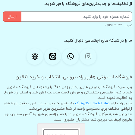
از تخفیف‌ها و جدیدترین‌های فروشگاه باخبر شوید:
ارسال
نمونه: 09121231234
ما را در شبکه های اجتماعی دنبال کنید.
فروشگاه اینترنتی هایپر راد، بررسی، انتخاب و خرید آنلاین
وب سایت فروشگاه اینترنتی هایپر راد از بهمن 1402 با پشتوانه ی فروشگاه حضوری
خود با تیم اختصاصی پشتیبانی و فروش تحت مدیریت آقای خسرو امینی راد شروع
به فعالیت نموده است.
هایپر راد دارای
نماد اعتماد الکترونیک
به منظور خریدی راحت ، امن ، دقیق و راه های
ارتباطی مختلف برای دسترسی راحت تر شما مشتریان عزیز می‌باشد.
همچنین شعبه مرکزی فروشگاه حضوری ما با نام ارزانسرای شهر به آدرس سمنان_بلوار
علی‌بن ابیطالب میزبان شما مشتریان حضوری است.