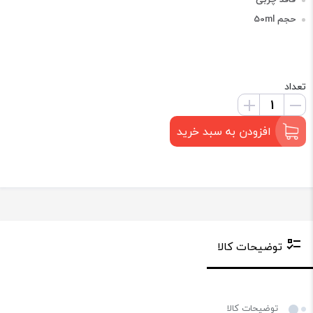
حجم 50ml
تعداد
افزودن به سبد خرید
توضیحات کالا
توضیحات کالا